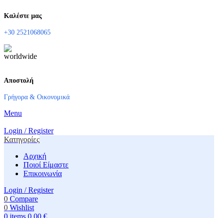
Καλέστε μας
+30 2521068065
Αποστολή
Γρήγορα & Οικονομικά
Menu
Login / Register
Κατηγορίες
Αρχική
Ποιοί Είμαστε
Επικοινωνία
Login / Register
0
Compare
0
Wishlist
0
items
0,00
€