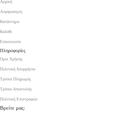
Αρχική
Λογαριασμός
Κατάστημα
Καλάθι
Επικοινωνία
Πληροφορίες
Όροι Χρήσης
Πολιτική Απορρήτου
Τρόποι Πληρωμής
Τρόποι Αποστολής
Πολιτική Επιστροφών
Βρείτε μας: