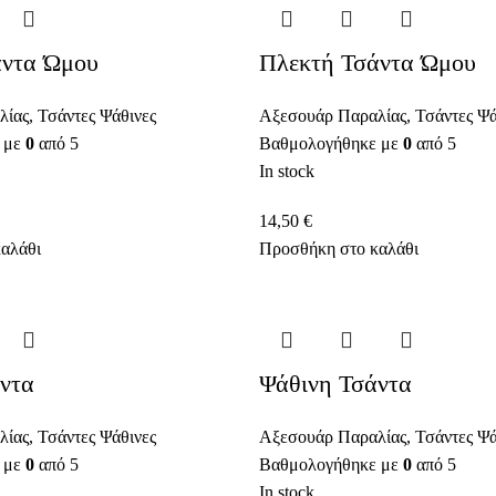
άντα Ώμου
Πλεκτή Τσάντα Ώμου
λίας
,
Τσάντες Ψάθινες
Αξεσουάρ Παραλίας
,
Τσάντες Ψά
 με
0
από 5
Βαθμολογήθηκε με
0
από 5
In stock
14,50
€
αλάθι
Προσθήκη στο καλάθι
ντα
Ψάθινη Τσάντα
λίας
,
Τσάντες Ψάθινες
Αξεσουάρ Παραλίας
,
Τσάντες Ψά
 με
0
από 5
Βαθμολογήθηκε με
0
από 5
In stock