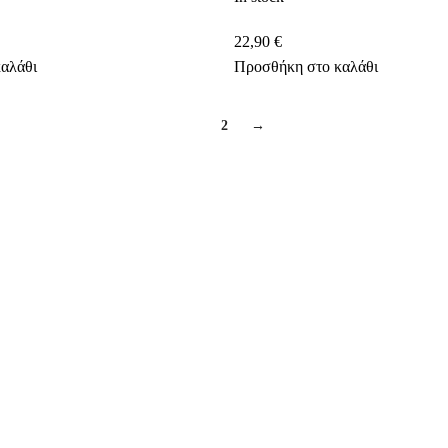
22,90
€
αλάθι
Προσθήκη στο καλάθι
1
2
→