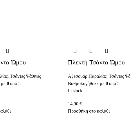
άντα Ώμου
Πλεκτή Τσάντα Ώμου
λίας
,
Τσάντες Ψάθινες
Αξεσουάρ Παραλίας
,
Τσάντες Ψά
 με
0
από 5
Βαθμολογήθηκε με
0
από 5
In stock
14,90
€
αλάθι
Προσθήκη στο καλάθι