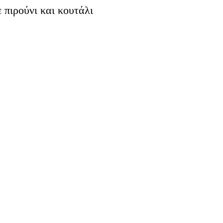
πιρούνι και κουτάλι