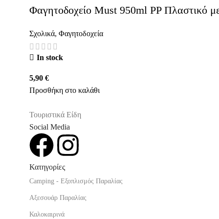
Φαγητοδοχείο Must 950ml PP Πλαστικό με 
Σχολικά
,
Φαγητοδοχεία
In stock
5,90
€
Προσθήκη στο καλάθι
Τουριστικά Είδη
Social Media
Κατηγορίες
Camping - Εξοπλισμός Παραλίας
Αξεσουάρ Παραλίας
Καλοκαιρινά