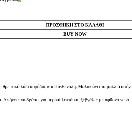
ΠΡΟΣΘΉΚΗ ΣΤΟ ΚΑΛΆΘΙ
BUY NOW
Με θρεπτικό λάδι καρύδας και Πανθενόλη. Μαλακώνει τα μαλλιά αφήνο
 Αφήνετε να δράσει για μερικά λεπτά και ξεβγάλτε με άφθονο νερό