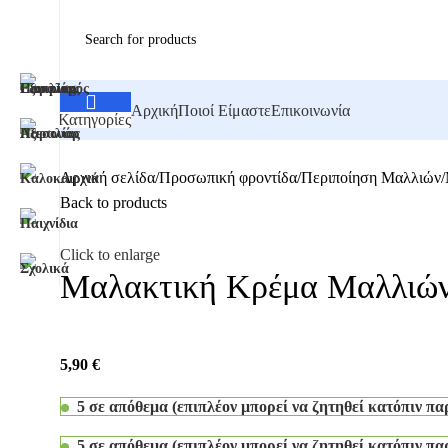
Αρχική
Ποιοί Είμαστε
Επικοινωνία
Κατηγορίες
Αρχική σελίδα
Προσωπική φροντίδα
Περιποίηση Μαλλιών
Back to products
Click to enlarge
Μαλακτική Κρέμα Μαλλιών 
5,90
€
5 σε απόθεμα (επιπλέον μπορεί να ζητηθεί κατόπιν πα
5 σε απόθεμα (επιπλέον μπορεί να ζητηθεί κατόπιν πα