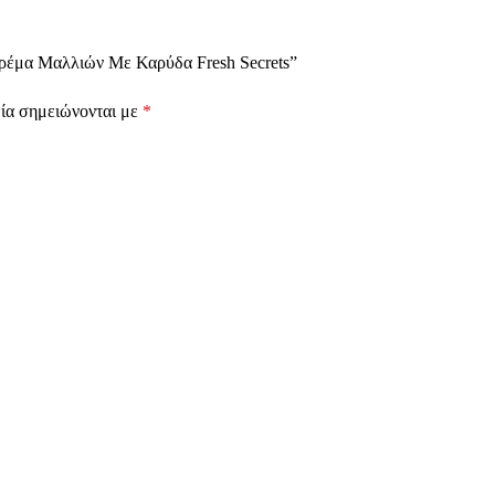
Κρέμα Μαλλιών Με Καρύδα Fresh Secrets”
ία σημειώνονται με
*