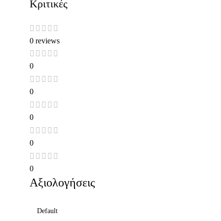
Κριτικές
0 reviews
0
0
0
0
0
Αξιολογήσεις