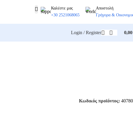
Καλέστε μας
Αποστολή
+30 2521068065
Γρήγορα & Οικονομι
Login / Register
0,0
Κωδικός προϊόντος:
40780