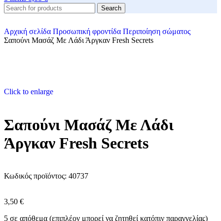
Search
Αρχική σελίδα
Προσωπική φροντίδα
Περιποίηση σώματος
Σαπούνι Μασάζ Με Λάδι Άργκαν Fresh Secrets
Click to enlarge
Σαπούνι Μασάζ Με Λάδι
Άργκαν Fresh Secrets
Κωδικός προϊόντος:
40737
3,50
€
5 σε απόθεμα (επιπλέον μπορεί να ζητηθεί κατόπιν παραγγελίας)