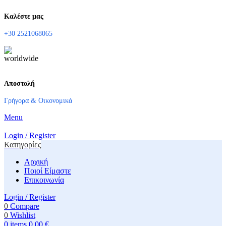
Καλέστε μας
+30 2521068065
Αποστολή
Γρήγορα & Οικονομικά
Menu
Login / Register
Κατηγορίες
Αρχική
Ποιοί Είμαστε
Επικοινωνία
Login / Register
0
Compare
0
Wishlist
0
items
0,00
€