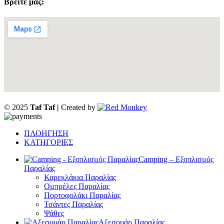
Βρείτε μας:
© 2025
Taf Taf |
Created by
ΠΛΟΗΓΗΣΗ
ΚΑΤΗΓΟΡΙΕΣ
Camping – Εξοπλισμός
Παραλίας
Καρεκλάκια Παραλίας
Ομπρέλες Παραλίας
Πορτοφολάκι Παραλίας
Τσάντες Παραλίας
Ψάθες
Αξεσουάρ Παραλίας