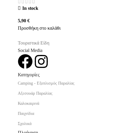
In stock
5,90
€
Προσθήκη στο καλάθι
Τουριστικά Είδη
Social Media
Κατηγορίες
Camping - Εξοπλισμός Παραλίας
Αξεσουάρ Παραλίας
Καλοκαιρινά
Παιχνίδια
Σχολικά
Πλοήγηση