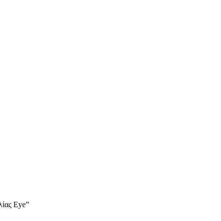
λίας Eye”