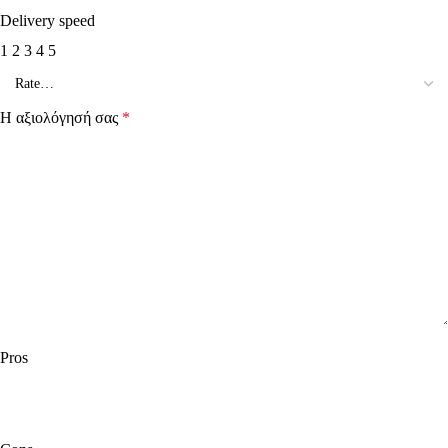
Delivery speed
1
2
3
4
5
Η αξιολόγησή σας
*
Pros