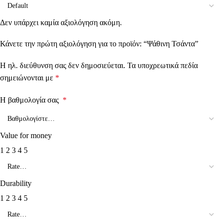
Δεν υπάρχει καμία αξιολόγηση ακόμη.
Κάνετε την πρώτη αξιολόγηση για το προϊόν: “Ψάθινη Τσάντα”
Η ηλ. διεύθυνση σας δεν δημοσιεύεται.
Τα υποχρεωτικά πεδία
σημειώνονται με
*
Η βαθμολογία σας
*
Value for money
1
2
3
4
5
Durability
1
2
3
4
5